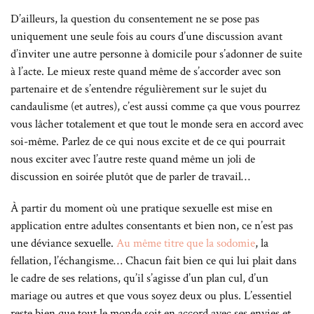
D’ailleurs, la question du consentement ne se pose pas
uniquement une seule fois au cours d’une discussion avant
d’inviter une autre personne à domicile pour s’adonner de suite
à l’acte. Le mieux reste quand même de s’accorder avec son
partenaire et de s’entendre régulièrement sur le sujet du
candaulisme (et autres), c’est aussi comme ça que vous pourrez
vous lâcher totalement et que tout le monde sera en accord avec
soi-même. Parlez de ce qui nous excite et de ce qui pourrait
nous exciter avec l’autre reste quand même un joli de
discussion en soirée plutôt que de parler de travail…
À partir du moment où une pratique sexuelle est mise en
application entre adultes consentants et bien non, ce n’est pas
une déviance sexuelle.
Au même titre que la sodomie
, la
fellation, l’échangisme… Chacun fait bien ce qui lui plait dans
le cadre de ses relations, qu’il s’agisse d’un plan cul, d’un
mariage ou autres et que vous soyez deux ou plus. L’essentiel
reste bien que tout le monde soit en accord avec ses envies et