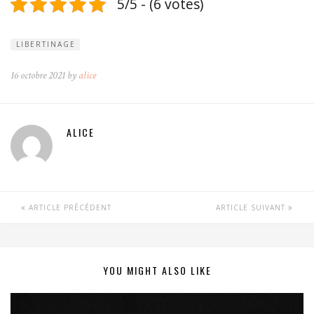
5/5 - (6 votes)
LIBERTINAGE
16 octobre 2021 by
alice
ALICE
ARTICLE PRÉCÉDENT
ARTICLE SUIVANT
YOU MIGHT ALSO LIKE