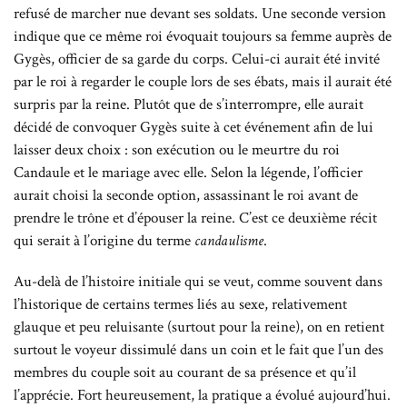
refusé de marcher nue devant ses soldats. Une seconde version
indique que ce même roi évoquait toujours sa femme auprès de
Gygès, officier de sa garde du corps. Celui-ci aurait été invité
par le roi à regarder le couple lors de ses ébats, mais il aurait été
surpris par la reine. Plutôt que de s’interrompre, elle aurait
décidé de convoquer Gygès suite à cet événement afin de lui
laisser deux choix : son exécution ou le meurtre du roi
Candaule et le mariage avec elle. Selon la légende, l’officier
aurait choisi la seconde option, assassinant le roi avant de
prendre le trône et d’épouser la reine. C’est ce deuxième récit
qui serait à l’origine du terme
candaulisme
.
Au-delà de l’histoire initiale qui se veut, comme souvent dans
l’historique de certains termes liés au sexe, relativement
glauque et peu reluisante (surtout pour la reine), on en retient
surtout le voyeur dissimulé dans un coin et le fait que l’un des
membres du couple soit au courant de sa présence et qu’il
l’apprécie. Fort heureusement, la pratique a évolué aujourd’hui.