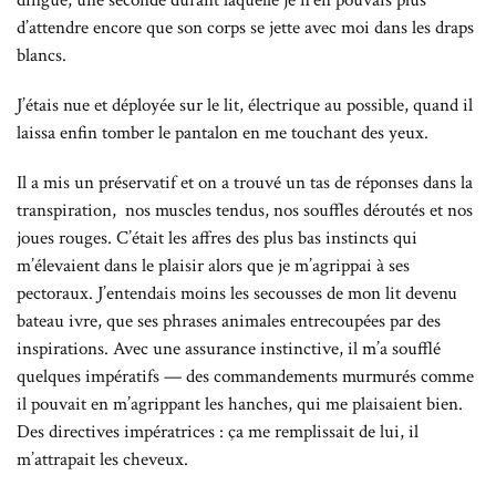
dingue, une seconde durant laquelle je n’en pouvais plus
d’attendre encore que son corps se jette avec moi dans les draps
blancs.
J’étais nue et déployée sur le lit, électrique au possible, quand il
laissa enfin tomber le pantalon en me touchant des yeux.
Il a mis un préservatif et on a trouvé un tas de réponses dans la
transpiration, nos muscles tendus, nos souffles déroutés et nos
joues rouges. C’était les affres des plus bas instincts qui
m’élevaient dans le plaisir alors que je m’agrippai à ses
pectoraux. J’entendais moins les secousses de mon lit devenu
bateau ivre, que ses phrases animales entrecoupées par des
inspirations. Avec une assurance instinctive, il m’a soufflé
quelques impératifs — des commandements murmurés comme
il pouvait en m’agrippant les hanches, qui me plaisaient bien.
Des directives impératrices : ça me remplissait de lui, il
m’attrapait les cheveux.