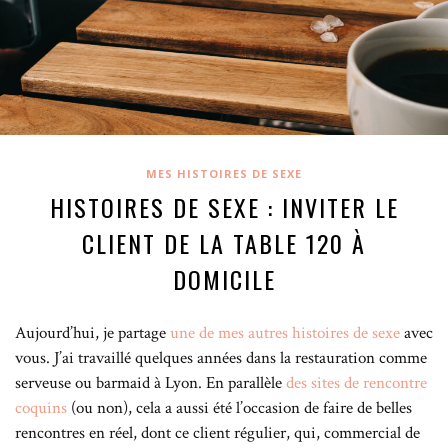
MES HISTOIRES DE SEXE
HISTOIRES DE SEXE : INVITER LE
CLIENT DE LA TABLE 120 À
DOMICILE
Aujourd’hui, je partage
une de mes autres histoires de sexe
avec
vous. J’ai travaillé quelques années dans la restauration comme
serveuse ou barmaid à Lyon. En parallèle
des sites de rencontre
coquins
(ou non), cela a aussi été l’occasion de faire de belles
rencontres en réel, dont ce client régulier, qui, commercial de