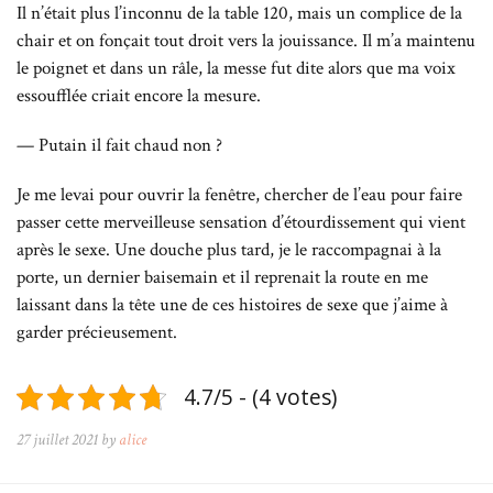
Il n’était plus l’inconnu de la table 120, mais un complice de la
chair et on fonçait tout droit vers la jouissance. Il m’a maintenu
le poignet et dans un râle, la messe fut dite alors que ma voix
essoufflée criait encore la mesure.
— Putain il fait chaud non ?
Je me levai pour ouvrir la fenêtre, chercher de l’eau pour faire
passer cette merveilleuse sensation d’étourdissement qui vient
après le sexe. Une douche plus tard, je le raccompagnai à la
porte, un dernier baisemain et il reprenait la route en me
laissant dans la tête une de ces histoires de sexe que j’aime à
garder précieusement.
4.7/5 - (4 votes)
27 juillet 2021 by
alice