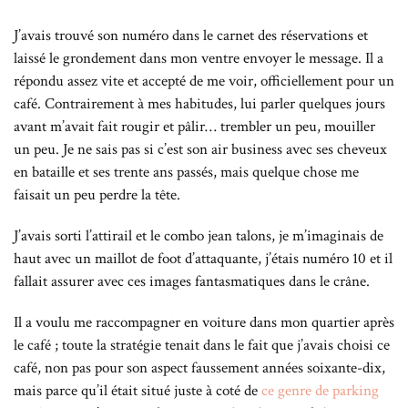
J’avais trouvé son numéro dans le carnet des réservations et
laissé le grondement dans mon ventre envoyer le message. Il a
répondu assez vite et accepté de me voir, officiellement pour un
café. Contrairement à mes habitudes, lui parler quelques jours
avant m’avait fait rougir et pâlir… trembler un peu, mouiller
un peu. Je ne sais pas si c’est son air business avec ses cheveux
en bataille et ses trente ans passés, mais quelque chose me
faisait un peu perdre la tête.
J’avais sorti l’attirail et le combo jean talons, je m’imaginais de
haut avec un maillot de foot d’attaquante, j’étais numéro 10 et il
fallait assurer avec ces images fantasmatiques dans le crâne.
Il a voulu me raccompagner en voiture dans mon quartier après
le café ; toute la stratégie tenait dans le fait que j’avais choisi ce
café, non pas pour son aspect faussement années soixante-dix,
mais parce qu’il était situé juste à coté de
ce genre de parking