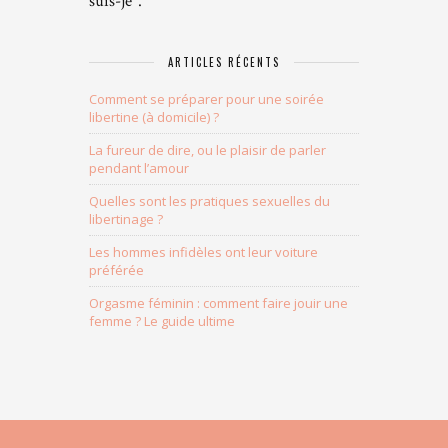
suis-je".
ARTICLES RÉCENTS
Comment se préparer pour une soirée
libertine (à domicile) ?
La fureur de dire, ou le plaisir de parler
pendant l’amour
Quelles sont les pratiques sexuelles du
libertinage ?
Les hommes infidèles ont leur voiture
préférée
Orgasme féminin : comment faire jouir une
femme ? Le guide ultime