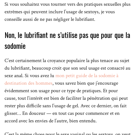
Si vous souhaitez vous tourner vers des pratiques sexuelles plus
extrêmes qui peuvent inclure l’usage de sextoys, je vous
conseille aussi de ne pas négliger le lubrifiant.
Non, le lubrifiant ne s’utilise pas que pour que la
sodomie
C’est certainement la croyance populaire la plus tenace au sujet
du lubrifiant, beaucoup croit que son seul usage est consacré au
sexe anal. Si vous avez lu
mon petit guide de la sodomie à
destination des hommes
, vous savez bien que j’encourage
évidemment son usage pour ce type de pratiques. Et pour
cause, tout l’intérêt est bien de faciliter la pénétration qui peut
rester plus difficile sans l’usage de gel. Avec ce dernier, on fait
glisser… En douceur — en tout cas pour commencer et en
accord avec les envies de l’autre, bien entendu.
C’est la même chose pour le sexe vaginal ou les sextoys, on veut