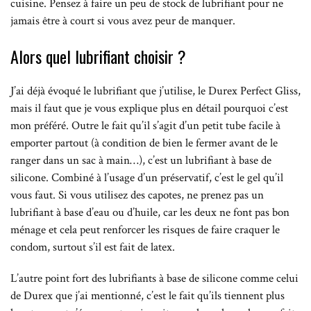
cuisine. Pensez à faire un peu de stock de lubrifiant pour ne
jamais être à court si vous avez peur de manquer.
Alors quel lubrifiant choisir ?
J’ai déjà évoqué le lubrifiant que j’utilise, le Durex Perfect Gliss,
mais il faut que je vous explique plus en détail pourquoi c’est
mon préféré. Outre le fait qu’il s’agit d’un petit tube facile à
emporter partout (à condition de bien le fermer avant de le
ranger dans un sac à main…), c’est un lubrifiant à base de
silicone. Combiné à l’usage d’un préservatif, c’est le gel qu’il
vous faut. Si vous utilisez des capotes, ne prenez pas un
lubrifiant à base d’eau ou d’huile, car les deux ne font pas bon
ménage et cela peut renforcer les risques de faire craquer le
condom, surtout s’il est fait de latex.
L’autre point fort des lubrifiants à base de silicone comme celui
de Durex que j’ai mentionné, c’est le fait qu’ils tiennent plus