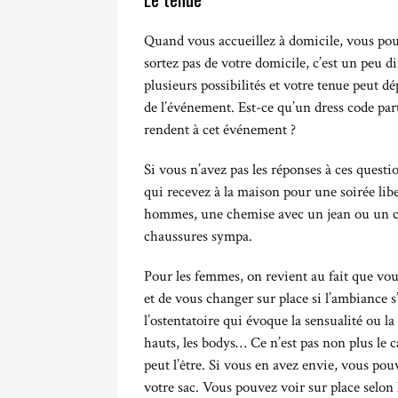
Quand vous accueillez à domicile, vous pou
sortez pas de votre domicile, c’est un peu dif
plusieurs possibilités et votre tenue peut d
de l’événement. Est-ce qu’un dress code par
rendent à cet événement ?
Si vous n’avez pas les réponses à ces questi
qui recevez à la maison pour une soirée lib
hommes, une chemise avec un jean ou un chi
chaussures sympa.
Pour les femmes, on revient au fait que vous 
et de vous changer sur place si l’ambiance s’
l’ostentatoire qui évoque la sensualité ou l
hauts, les bodys… Ce n’est pas non plus le 
peut l’être. Si vous en avez envie, vous po
votre sac. Vous pouvez voir sur place selo