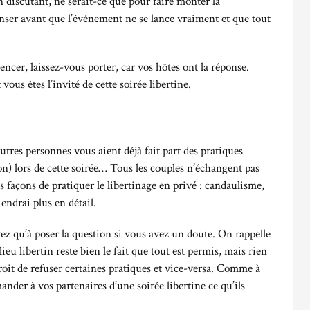
discutant, ne serait-ce que pour faire monter la
ser avant que l’événement ne se lance vraiment et que tout
cer, laissez-vous porter, car vos hôtes ont la réponse.
 vous êtes l’invité de cette soirée libertine.
 autres personnes vous aient déjà fait part des pratiques
on) lors de cette soirée… Tous les couples n’échangent pas
es façons de pratiquer le libertinage en privé : candaulisme,
ndrai plus en détail.
z qu’à poser la question si vous avez un doute. On rappelle
u libertin reste bien le fait que tout est permis, mais rien
droit de refuser certaines pratiques et vice-versa. Comme à
ander à vos partenaires d’une soirée libertine ce qu’ils