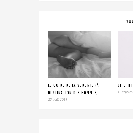
YO
LE GUIDE DE LA SODOMIE (À
DE L’IN
15 septem
DESTINATION DES HOMMES)
25 août 2021