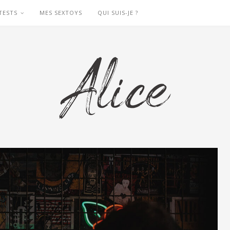
TESTS
MES SEXTOYS
QUI SUIS-JE ?