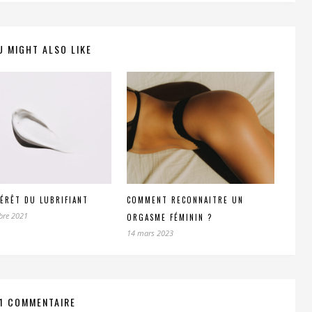
U MIGHT ALSO LIKE
TÉRÊT DU LUBRIFIANT
COMMENT RECONNAITRE UN
bre 2021
ORGASME FÉMININ ?
14 mars 2023
1 COMMENTAIRE