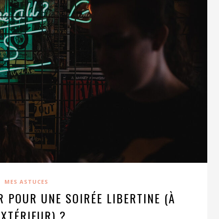
MES ASTUCES
 POUR UNE SOIRÉE LIBERTINE (À
EXTÉRIEUR) ?