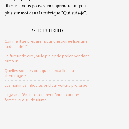
liberté... Vous pouvez en apprendre un peu
plus sur moi dans la rubrique "Qui suis-je".
ARTICLES RÉCENTS
Comment se préparer pour une soirée libertine
(à domicile) ?
La fureur de dire, ou le plaisir de parler pendant
l’amour
Quelles sont les pratiques sexuelles du
libertinage ?
Les hommes infidèles ont leur voiture préférée
Orgasme féminin : comment faire jouir une
femme ? Le guide ultime