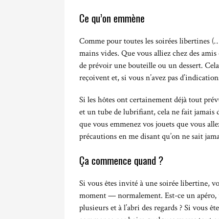
Ce qu’on emmène
Comme pour toutes les soirées libertines (…ou
mains vides. Que vous alliez chez des amis
de prévoir une bouteille ou un dessert. Cela
reçoivent et, si vous n’avez pas d’indication
Si les hôtes ont certainement déjà tout pr
et un tube de lubrifiant, cela ne fait jamais
que vous emmenez vos jouets que vous allez
précautions en me disant qu’on ne sait jama
Ça commence quand ?
Si vous êtes invité à une soirée libertine, 
moment — normalement. Est-ce un apéro, un 
plusieurs et à l’abri des regards ? Si vous ê