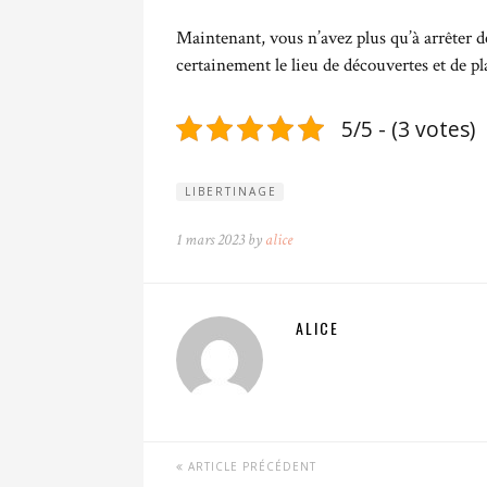
Maintenant, vous n’avez plus qu’à arrêter de
certainement le lieu de découvertes et de 
5/5 - (3 votes)
LIBERTINAGE
1 mars 2023 by
alice
ALICE
ARTICLE PRÉCÉDENT