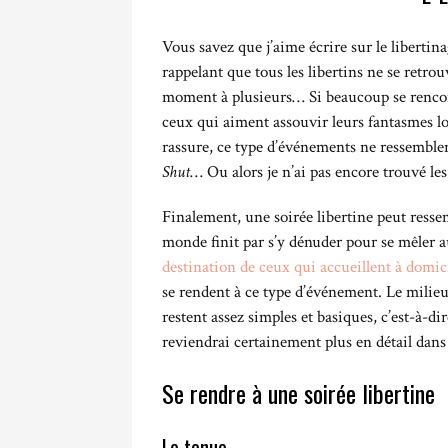
Vous savez que j’aime écrire sur le libertina
rappelant que tous les libertins ne se retr
moment à plusieurs… Si beaucoup se renc
ceux qui aiment assouvir leurs fantasmes lor
rassure, ce type d’événements ne ressemblen
Shut
… Ou alors je n’ai pas encore trouvé le
Finalement, une soirée libertine peut ressem
monde finit par s’y dénuder pour se mêler a
destination de ceux qui accueillent à domic
se rendent à ce type d’événement. Le milieu l
restent assez simples et basiques, c’est-à-dire
reviendrai certainement plus en détail dan
Se rendre à une soirée libertine
Le tenue