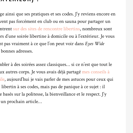
ge ainsi que ses pratiques et ses codes. J’y reviens encore en
ouvent pas forcément en club ou en sauna pour partager un
ontrent
sur des sites de rencontre libertins
, nombreux sont
s d’une soirée libertine à domicile ou à l’extérieur. Je vous
t pas vraiment à ce que l’on peut voir dans
Eyes Wide
s bonnes adresses.
bler à des soirées assez classiques… si ce n’est que tout le
ux autres corps. Je vous avais déjà partagé
mes conseils à
ile
, aujourd’hui je vais parler de mes astuces pour ceux qui
ibertin à ses codes, mais pas de panique à ce sujet : il
 basés sur la politesse, la bienveillance et le respect. J’y
s un prochain article…