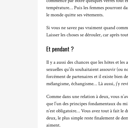
commence par boire quelques verres tout en 
température… Puis les femmes pourront dan
le monde quitte ses vêtements.
Si vous ne savez pas vraiment quand commen
Laisser les choses se dérouler, car après tout
Et pendant ?
Il y a aussi des chances que les hôtes et les
sexuelles qu’ils souhaitaient assouvir (ou n
forcément de partenaires et il existe bien d
mélangisme, échangisme… Là aussi, j’y revie
Comme dans une relation à deux, vous n’ave
que l’un des principes fondamentaux du milie
n’est obligatoire… Vous avez tout à fait le 
deux, le plus simple reste finalement de dem
aiment.