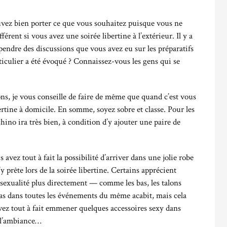
vez bien porter ce que vous souhaitez puisque vous ne
férent si vous avez une soirée libertine à l’extérieur. Il y a
épendre des discussions que vous avez eu sur les préparatifs
ticulier a été évoqué ? Connaissez-vous les gens qui se
ons, je vous conseille de faire de même que quand c’est vous
ertine à domicile. En somme, soyez sobre et classe. Pour les
no ira très bien, à condition d’y ajouter une paire de
avez tout à fait la possibilité d’arriver dans une jolie robe
y prête lors de la soirée libertine. Certains apprécient
a sexualité plus directement — comme les bas, les talons
cas dans toutes les événements du même acabit, mais cela
uvez tout à fait emmener quelques accessoires sexy dans
n l’ambiance…