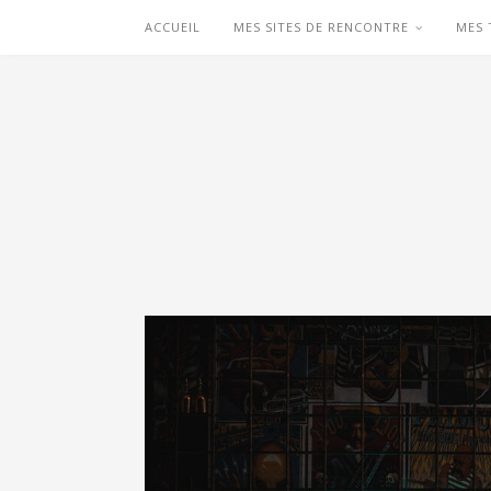
ACCUEIL
MES SITES DE RENCONTRE
MES 